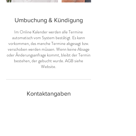
Umbuchung & Kündigung
Im Online Kalender werden alle Termine
automatisch vom System bestätigt. Es kann
vorkommen, das manche Termine abgesagt bzw.
verschoben werden müssen. Wenn keine Absage
oder Änderungsanfrage kommt, bleibt der Termin
bestehen, der gebucht wurde. AGB siehe
Website.
Kontaktangaben
Ruzickagasse 49, Wien, Österreich
+ 436504211223
yes@christinjeske.com