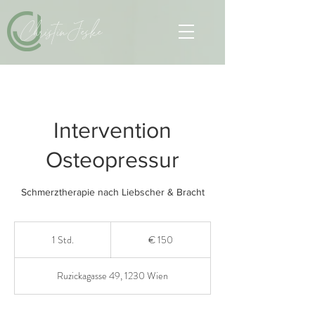
Christin Jeske
Intervention
Osteopressur
Schmerztherapie nach Liebscher & Bracht
150
Euro
1 Std.
1
€ 150
S
t
Ruzickagasse 49, 1230 Wien
d