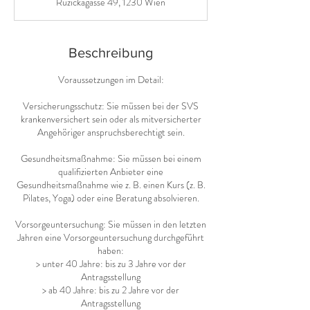
Ruzickagasse 49, 1230 Wien
d
Beschreibung
Voraussetzungen im Detail:
Versicherungsschutz: Sie müssen bei der SVS
krankenversichert sein oder als mitversicherter
Angehöriger anspruchsberechtigt sein.
Gesundheitsmaßnahme: Sie müssen bei einem
qualifizierten Anbieter eine
Gesundheitsmaßnahme wie z. B. einen Kurs (z. B.
Pilates, Yoga) oder eine Beratung absolvieren.
Vorsorgeuntersuchung: Sie müssen in den letzten
Jahren eine Vorsorgeuntersuchung durchgeführt
haben:
> unter 40 Jahre: bis zu 3 Jahre vor der
Antragsstellung
> ab 40 Jahre: bis zu 2 Jahre vor der
Antragsstellung