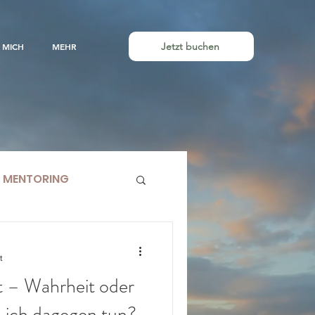
Jetzt buchen
 MICH
MEHR
MENTORING
t
t – Wahrheit oder
 ich dagegen tun?