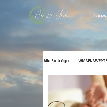
Christin Jeske
BUCHUN
Alle Beiträge
WISSENSWERT
NEWS