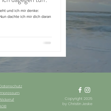
geht und ich mir denke:
 Nun dachte ich mir dich daran
Datenschutz
Impressum
Copyright 2025
Widerruf
by Christin Jeske
AGB