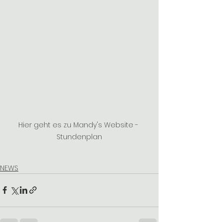
Hier geht es zu Mandy's Website - 
Stundenplan
NEWS